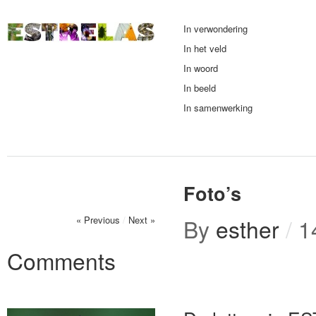
In verwondering
In het veld
In woord
In beeld
In samenwerking
Foto’s
« Previous
/
Next »
By
esther
/
1
Comments