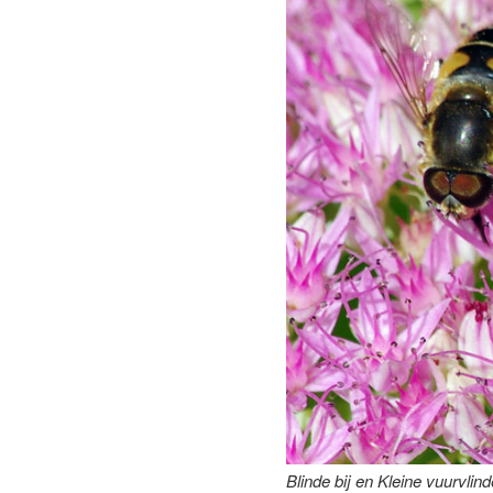
Blinde bij en Kleine vuurvlind