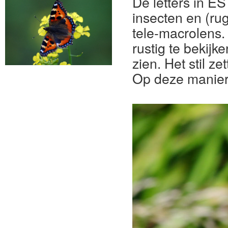
De letters in E
insecten en (ru
tele-macrolens.
rustig te bekijk
zien. Het stil 
Op deze manier i